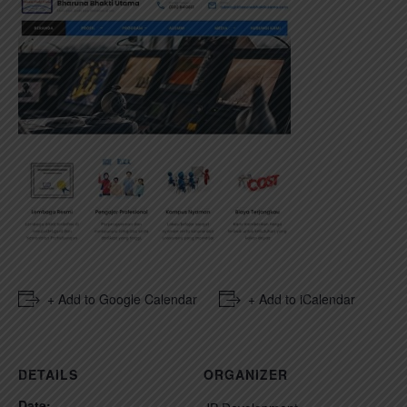
+ Add to Google Calendar
+ Add to iCalendar
DETAILS
ORGANIZER
Date: