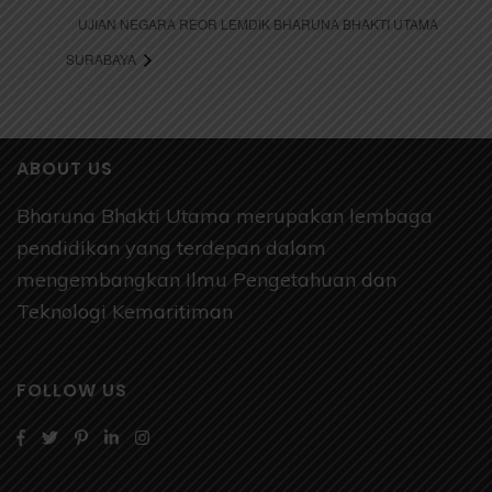
UJIAN NEGARA REOR LEMDIK BHARUNA BHAKTI UTAMA
SURABAYA
ABOUT US
Bharuna Bhakti Utama merupakan lembaga
pendidikan yang terdepan dalam
mengembangkan Ilmu Pengetahuan dan
Teknologi Kemaritiman
FOLLOW US