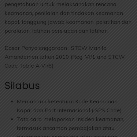
pengetahuan untuk melaksanakan rencana
keamanan, penilaian dan tindakan keamanan
kapal, tanggung jawab keamanan, pelatihan dan
peralatan, latihan persiapan dan latihan.
Dasar Penyelenggaraan : STCW Manila
Amandemen tahun 2010 (Reg. VI/1 and STCW
Code Table A-VI/6)
Silabus
Memahami ketentuan Kode Keamanan
Kapal dan Port Internasional (ISPS Code)
Tata cara melaporkan insiden keamanan,
termasuk ancaman pembajakan atau
perampokan bersenjata atau serangan