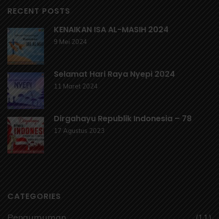
RECENT POSTS
KENAIKAN ISA AL-MASIH 2024
9 Mei 2024
Selamat Hari Raya Nyepi 2024
11 Maret 2024
Dirgahayu Republik Indonesia – 78
17 Agustus 2023
CATEGORIES
Pengumuman
(11)