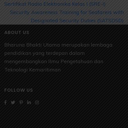
Sertifikat Radio Elektronika Kelas I (SRE-I)
Security Awareness Training for Seafarers with
Designated Security Duties (SATSDSD)
ABOUT US
Bharuna Bhakti Utama merupakan lembaga
pendidikan yang terdepan dalam
mengembangkan Ilmu Pengetahuan dan
Teknologi Kemaritiman
FOLLOW US