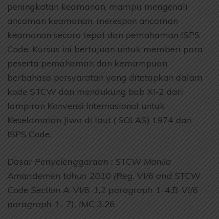
peningkatan keamanan, mampu mengenali
ancaman keamanan, merespon ancaman
keamanan secara tepat dan pemahaman ISPS
Code. Kursus ini bertujuan untuk memberi para
peserta pemahaman dan kemampuan
berbahasa persyaratan yang ditetapkan dalam
kode STCW dan mendukung bab XI-2 dari
lampiran Konvensi Internasional untuk
Keselamatan Jiwa di laut ( SOLAS) 1974 dan
ISPS Code.
Dasar Penyelenggaraan : STCW Manila
Amandemen tahun 2010 (Reg. VI/6 and STCW
Code Section A-VI/6-1,2 paragraph 1-4,B-VI/6
paragraph 1- 7), IMC 3.26