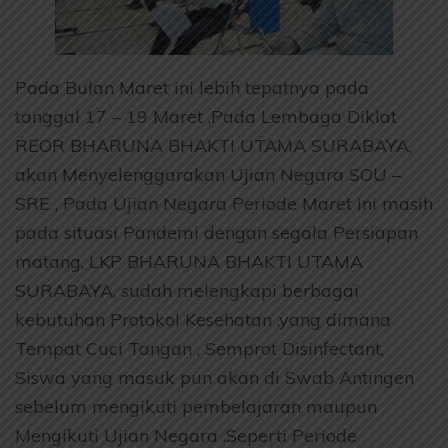
Pada Bulan Maret ini lebih tepatnya pada
tanggal 17 – 19 Maret ,Pada Lembaga Diklat
REOR BHARUNA BHAKTI UTAMA SURABAYA,
akan Menyelenggarakan Ujian Negara SOU –
SRE , Pada Ujian Negara Periode Maret ini masih
pada situasi Pandemi dengan segala Persiapan
matang, LKP BHARUNA BHAKTI UTAMA
SURABAYA, sudah melengkapi berbagai
kebutuhan Protokol Kesehatan ,yang dimana
Tempat Cuci Tangan , Semprot Disinfectant,
Siswa yang masuk pun akan di Swab Antingen
sebelum mengikuti pembelajaran maupun
Mengikuti Ujian Negara .Seperti Periode